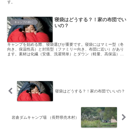
す。
寝袋はどうする？！家の布団でい
キャンプの前に
いの？
キャンプを始める際、寝袋選びが重要です。寝袋にはマミー型（冬
向き、保温性高）と封筒型（ファミリー向き、布団に近い）があり
ます。素材は化繊（安価、洗濯簡単）とダウン（軽量、高保温）に
分かれ、使用温度も考慮する必要があります。季節や寝具スタイル
に応じて選びましょう。おすすめは３シーズン対応の封筒型を利用
し、季節ごとに工夫する方法です。
寝袋はどうする？！家の布団でいいの？
岩倉ダムキャンプ場 （長野県売木村）