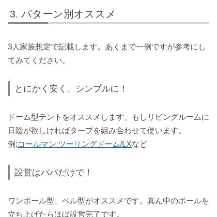
パターン別オススメ
3人家族想定で記載します。あくまで一例ですが参考にし
てみてください。
とにかく安く、シンプルに！
ドーム型テントをオススメします。もしリビングルームに
日陰が欲しければタープを組み合わせて使います。
例:
コールマン ツーリングドーム/LX
など
設営はパパだけで！
ワンポール型、ベル型がオススメです。真ん中のポールを
立ち上げたらほぼ設営完了です。