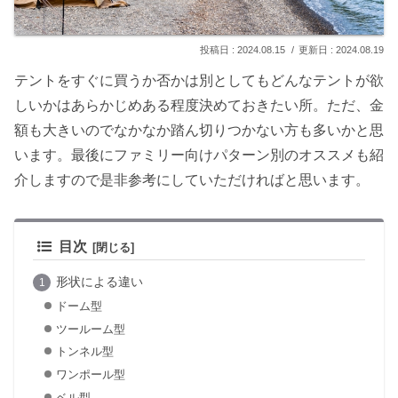
2024.08.15
2024.08.19
テントをすぐに買うか否かは別としてもどんなテントが欲
しいかはあらかじめある程度決めておきたい所。ただ、金
額も大きいのでなかなか踏ん切りつかない方も多いかと思
います。最後にファミリー向けパターン別のオススメも紹
介しますので是非参考にしていただければと思います。
目次
形状による違い
ドーム型
ツールーム型
トンネル型
ワンポール型
ベル型