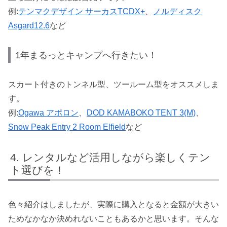
例:
テンマクデザイン サーカスTCDX+
、
ノルディスク
Asgard12.6
など
1年まるっとキャンプへ行きたい！
スカート付きのトンネル型、ツールーム型をオススメしま
す。
例:
Ogawa アポロン
、
DOD KAMABOKO TENT 3(M)
、
Snow Peak Entry 2 Room Elfield
など
レンタルなど活用しながら楽しくテン
ト選びを！
色々紹介はしましたが、実際に購入となると金額が大きい
ためなかなか決めれないこともあるかと思います。そんな